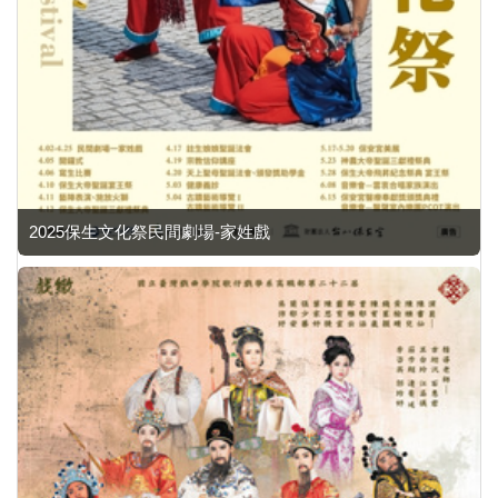
2025保生文化祭民間劇場-家姓戲