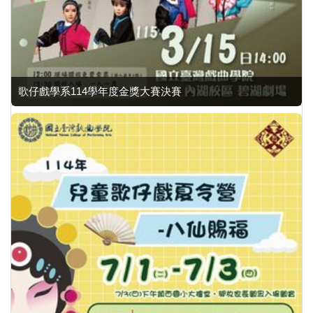
歌仔戲學系114學年度金獎大賽決賽