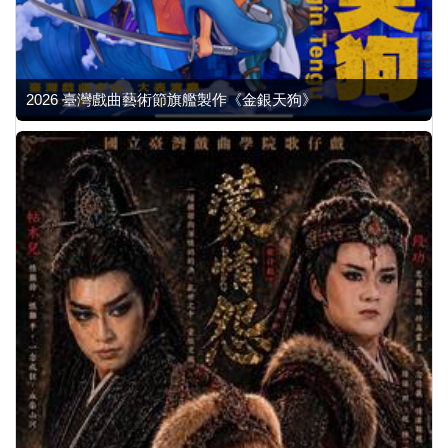
2026 臺灣戲曲藝術節旗艦製作《金銀天狗》