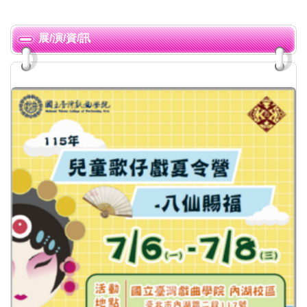
展/演/資/訊