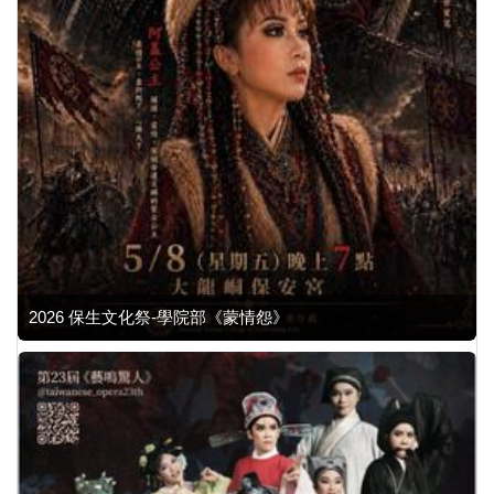
2026 保生文化祭-學院部《蒙情怨》