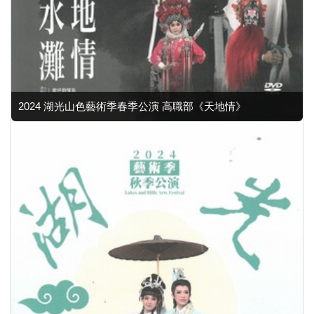
2024 湖光山色藝術季春季公演 高職部《天地情》