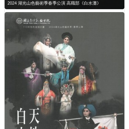
2024 湖光山色藝術季春季公演 高職部《白水灘》