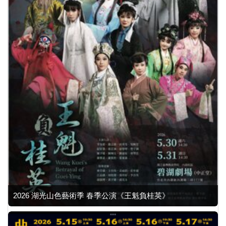
2026 湖光山色藝術季 春季公演《王魁負桂英》