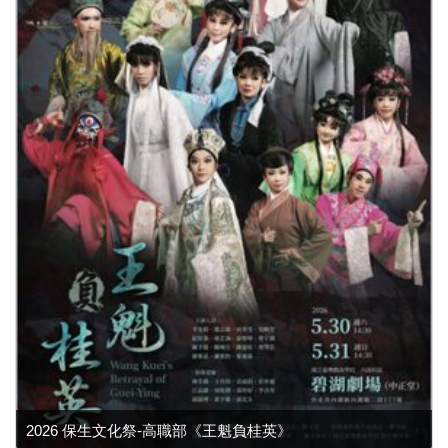
2026 保生文化祭-高職部《王魁負桂英》