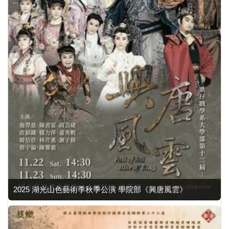
2025 湖光山色藝術季秋季公演 學院部《興唐風雲》